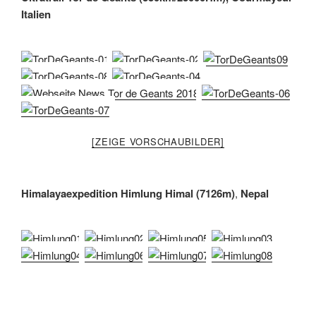
Italien
[ZEIGE VORSCHAUBILDER]
Himalayaexpedition Himlung Himal (7126m)
,
Nepal