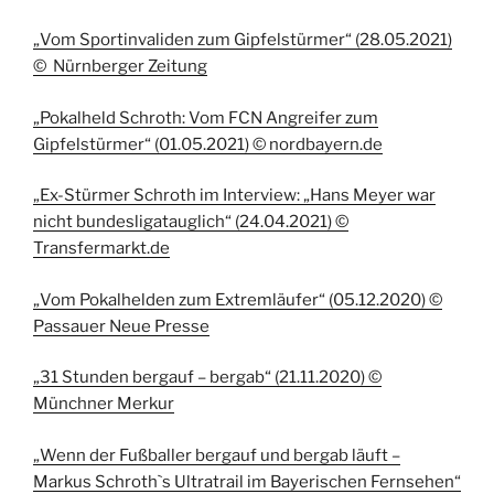
„Vom Sportinvaliden zum Gipfelstürmer“ (28.05.2021)
© Nürnberger Zeitung
„Pokalheld Schroth: Vom FCN Angreifer zum
Gipfelstürmer“ (01.05.2021) © nordbayern.de
„Ex-Stürmer Schroth im Interview: „Hans Meyer war
nicht bundesligatauglich“ (24.04.2021) ©
Transfermarkt.de
„Vom Pokalhelden zum Extremläufer“ (05.12.2020) ©
Passauer Neue Presse
„31 Stunden bergauf – bergab“ (21.11.2020) ©
Münchner Merkur
„Wenn der Fußballer bergauf und bergab läuft –
Markus Schroth`s Ultratrail im Bayerischen Fernsehen“