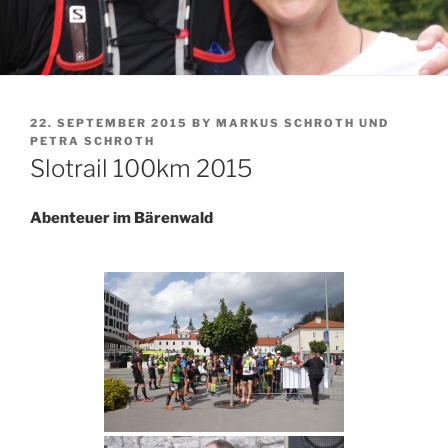
POSTED
22. SEPTEMBER 2015
BY
MARKUS SCHROTH UND
ON
PETRA SCHROTH
Slotrail 100km 2015
Abenteuer im Bärenwald